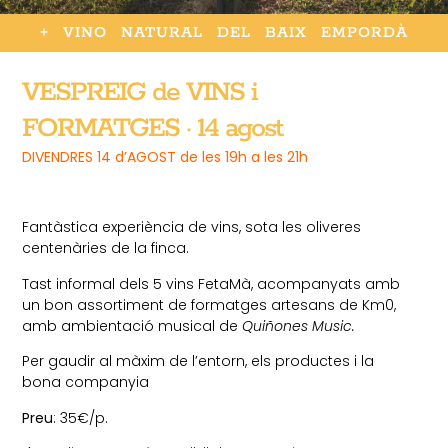
+ VINO NATURAL DEL BAIX EMPORDÀ
VESPREIG de VINS i
FORMATGES · 14 agost
DIVENDRES 14 d’AGOST de les 19h a les 21h
Fantàstica experiència de vins, sota les oliveres
centenàries de la finca.
Tast informal dels 5 vins FetaMà, acompanyats amb
un bon assortiment de formatges artesans de Km0,
amb ambientació musical de
Quiñones Music.
Per gaudir al màxim de l’entorn, els productes i la
bona companyia
Preu
: 35€/p.