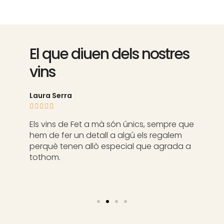
El que diuen dels nostres
vins
Laura Serra





Els vins de Fet a mà són únics, sempre que
hem de fer un detall a algú els regalem
perquè tenen allò especial que agrada a
tothom.